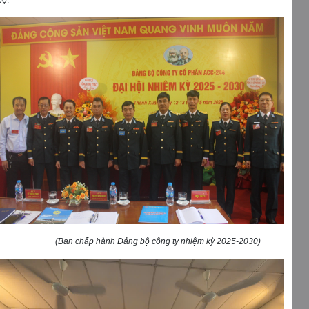
bộ.
(Ban chấp hành Đảng bộ công ty nhiệm kỳ 2025-2030)