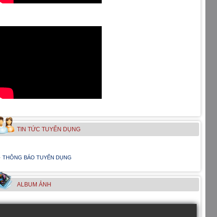
TIN TỨC TUYỂN DỤNG
THÔNG BÁO TUYỂN DỤNG
ALBUM ẢNH