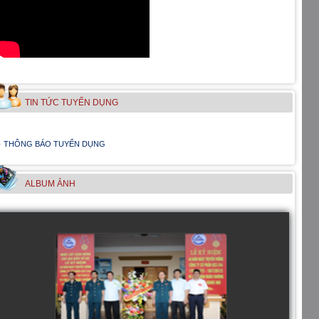
TIN TỨC TUYỂN DỤNG
THÔNG BÁO TUYỂN DỤNG
ALBUM ẢNH