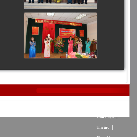
Trang chủ
Giới thiệu
Tin tức