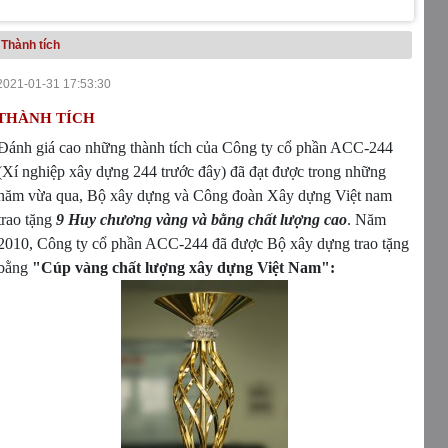
Thành tích
2021-01-31 17:53:30
THÀNH TÍCH
Đánh giá cao những thành tích của Công ty cổ phần ACC-244
(Xí nghiệp xây dựng 244 trước đây) đã đạt được trong những
năm vừa qua, Bộ xây dựng và Công đoàn Xây dựng Việt nam
trao tặng
9 Huy chương vàng và bằng chất lượng cao
. Năm
2010, Công ty cổ phần ACC-244 đã được Bộ xây dựng trao tặng
bằng
"Cúp vàng chất lượng xây dựng Việt Nam":