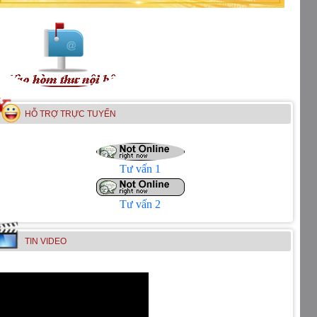
HỖ TRỢ TRỰC TUYẾN
Tư vấn 1
Tư vấn 2
TIN VIDEO