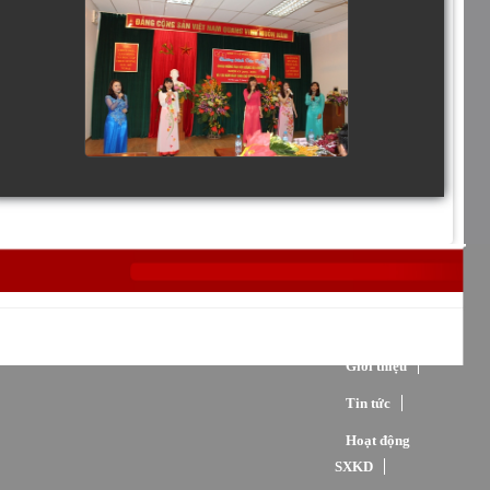
Trang chủ
Giới thiệu
Tin tức
Hoạt động
SXKD