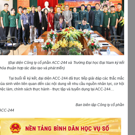
(
Đại diện Công ty cổ phần ACC-244 và Trường Đại học Đại Nam ký kết
thỏa thuận hợp tác đào tạo và phát triển)
Tại buổi lễ ký kết, đại diện ACC-244 đã trực tiếp giải đáp các thắc mắc
của sinh viên liên quan đến các nội dung về nhu cầu nguồn nhân lực, cơ hội
việc làm, chính sách thực hành - thực tập và tuyển dụng tại ACC-244…
Ban biên tập Công ty cổ phần
ACC-244