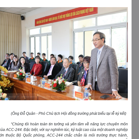
(Ông Đỗ Quân - Phó Chủ tịch Hội đồng trường phát biểu tại lễ ký kết)
“Chúng tôi hoàn toàn tin tưởng và yên tâm về năng lực chuyên môn
của ACC-244. Đặc biệt, với sự nghiêm túc, kỷ luật cao của một doanh nghiệp
lớn thuộc Bộ Quốc phòng, ACC-244 chắc chắn là môi trường thực hành,