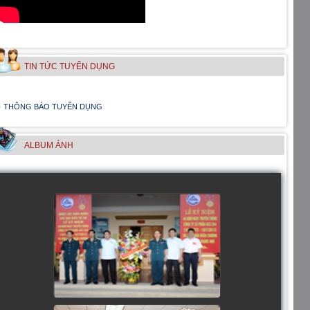
TIN TỨC TUYỂN DỤNG
THÔNG BÁO TUYỂN DỤNG
ALBUM ẢNH