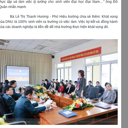
thực tập và làm việc lý tưởng cho sinh viên Đại học Đại Nam…”
ông Đỗ
Quân nhấn mạnh.
Bà Lê Thị Thanh Hương - Phó Hiệu trưởng chia sẻ thêm: Khát vọng
của DNU là 100% sinh viên ra trường có việc làm. Việc ký kết và đồng hành
của các doanh nghiệp là tiền đề để nhà trường thực hiện khát vọng đó.