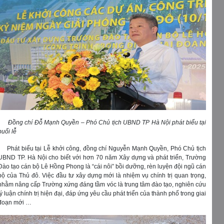
Đồng chí Đỗ Mạnh Quyền – Phó Chủ tịch UBND TP Hà Nội phát biểu tại
buổi lễ
Phát biểu tại Lễ khởi công, đồng chí Nguyễn Mạnh Quyền, Phó Chủ tịch
UBND TP. Hà Nội cho biết với hơn 70 năm Xây dựng và phát triển, Trường
Đào tạo cán bộ Lê Hồng Phong là “cái nôi” bồi dưỡng, rèn luyện đội ngũ cán
bộ của Thủ đô. Việc đầu tư xây dựng mới là nhiệm vụ chính trị quan trọng,
nhằm nâng cấp Trường xứng đáng tầm vóc là trung tâm đào tạo, nghiên cứu
lý luận chính trị hiện đại, đáp ứng yêu cầu phát triển của thành phố trong giai
đoạn mới …