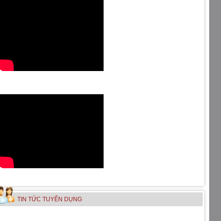
TIN TỨC TUYỂN DỤNG