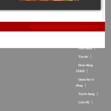
Trang chủ
Giới thiệu
Tin tức
Hoạt động
SXKD
Quan hệ cổ
đông
Tuyển dụng
Liên Hệ