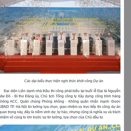
Các đại biểu thực hiện nghi thức khởi công Dự án
Đại diện Liên danh nhà thầu thi công phát biểu tại buổi lễ Đại tá Nguyễn
Mai Đô - Bí thư Đảng ủy, Chủ tịch Tổng công ty Xây dựng công trình hàng
không ACC, Quân chủng Phòng không - Không quân nhấn mạnh: Được
UBND TP. Hà Nội tin tưởng lựa chọn, giao nhiệm vụ trực tiếp thi công dự án
quan trọng này, đây là niềm vinh dự, tự hào, nhưng cũng là nghĩa vụ và trách
nhiệm vô cùng to lớn trước sự tin tưởng, lựa chọn của Chủ đầu tư.