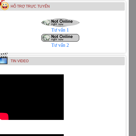
HỖ TRỢ TRỰC TUYẾN
Tư vấn 1
Tư vấn 2
TIN VIDEO