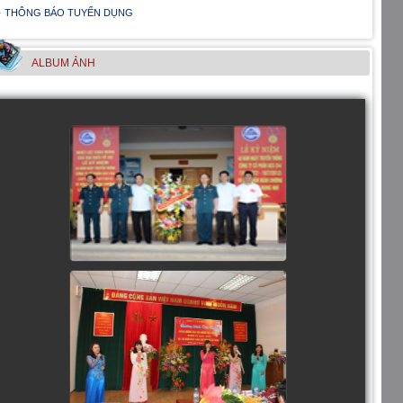
THÔNG BÁO TUYỂN DỤNG
ALBUM ẢNH