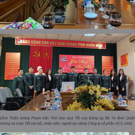
(Ảnh Thiếu tướng Phạm Văn Tính trao quà Tết của Đảng ủy, Bộ Tư lệnh Quân
chủng và chúc Tết cán bộ, nhân viên, người lao động Công ty cổ phần ACC-244)