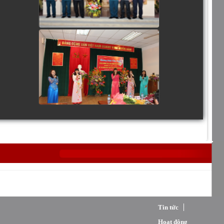
Trang chủ
Giới thiệu
Tin tức
Hoạt động