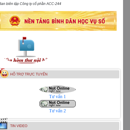
Ban biên tập Công ty cổ phần ACC-244
HỖ TRỢ TRỰC TUYẾN
Tư vấn 1
Tư vấn 2
TIN VIDEO