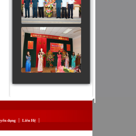
yển dụng
Liên Hệ