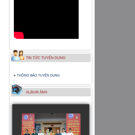
TIN TỨC TUYỂN DỤNG
THÔNG BÁO TUYỂN DỤNG
ALBUM ẢNH