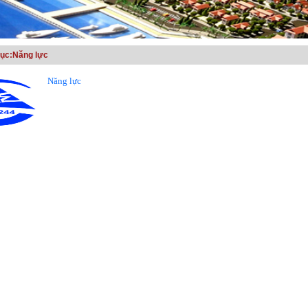
ục:Năng lực
Năng lực