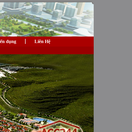
ển dụng
Liên Hệ