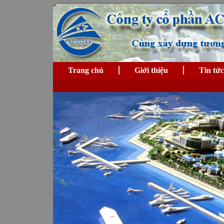
Trang chủ
Giới thiệu
Tin tức