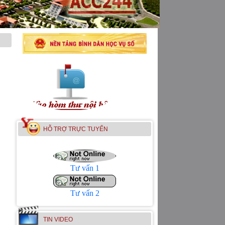
HỖ TRỢ TRỰC TUYẾN
Tư vấn 1
Tư vấn 2
TIN VIDEO