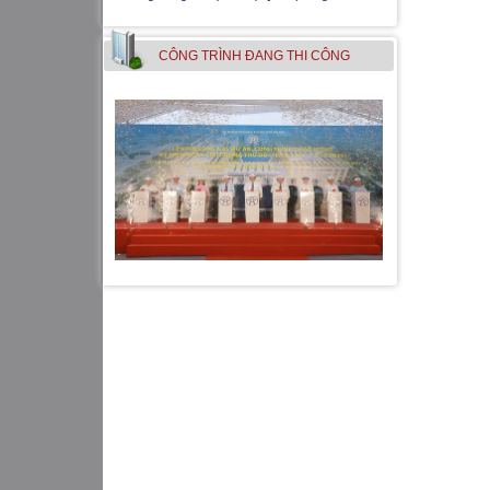
CÔNG TRÌNH ÐANG THI CÔNG