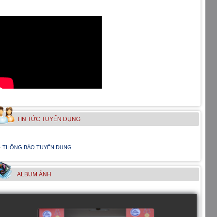
TIN TỨC TUYỂN DỤNG
THÔNG BÁO TUYỂN DỤNG
ALBUM ẢNH