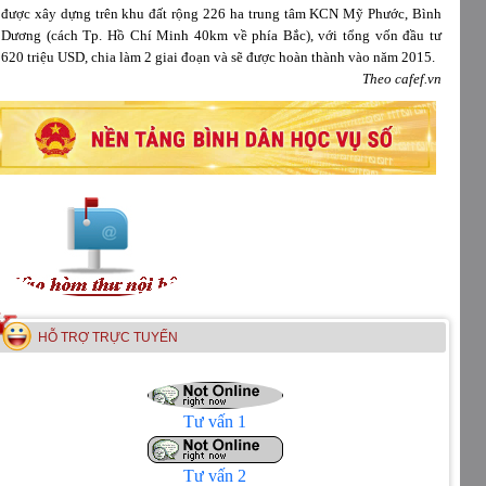
được xây dựng trên khu đất rộng 226 ha trung tâm KCN Mỹ Phước, Bình
Dương (cách Tp. Hồ Chí Minh 40km về phía Bắc), với tổng vốn đầu tư
620 triệu USD, chia làm 2 giai đoạn và sẽ được hoàn thành vào năm 2015.
Theo cafef.vn
HỖ TRỢ TRỰC TUYẾN
Tư vấn 1
Tư vấn 2