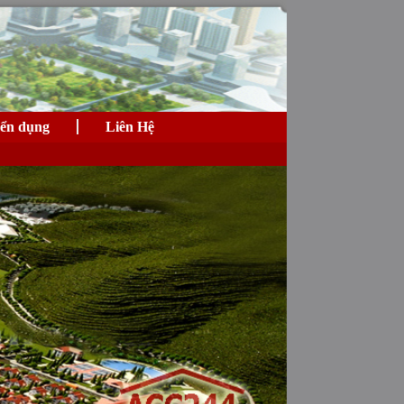
ển dụng
Liên Hệ