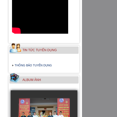
TIN TỨC TUYỂN DỤNG
THÔNG BÁO TUYỂN DỤNG
ALBUM ẢNH