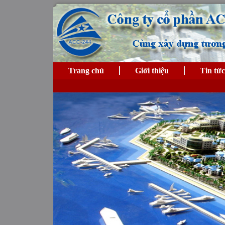
Trang chủ
Giới thiệu
Tin tức