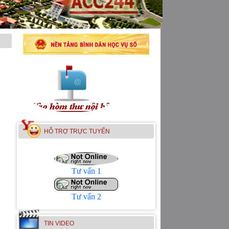
HỖ TRỢ TRỰC TUYẾN
Tư vấn 1
Tư vấn 2
TIN VIDEO