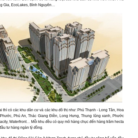
g Gia, EcoLakes, Bình Nguyên…
 thì có các khu dân cư và các khu đô thị như: Phú Thạnh - Long Tân, Hoa
 Phước, Phú An, Thác Giang Điền, Long Hưng, Thung lũng xanh, Phước
acity, Waterfront… Mỗi khu đều có quy mô hàng chục đến hàng trăm hecta
đầu tư hàng ngàn tỷ đồng.