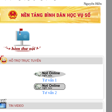
Nguyên Hiền
HỖ TRỢ TRỰC TUYẾN
Tư vấn 1
Tư vấn 2
TIN VIDEO