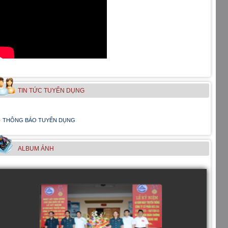
TIN TỨC TUYỂN DỤNG
THÔNG BÁO TUYỂN DỤNG
ALBUM ẢNH